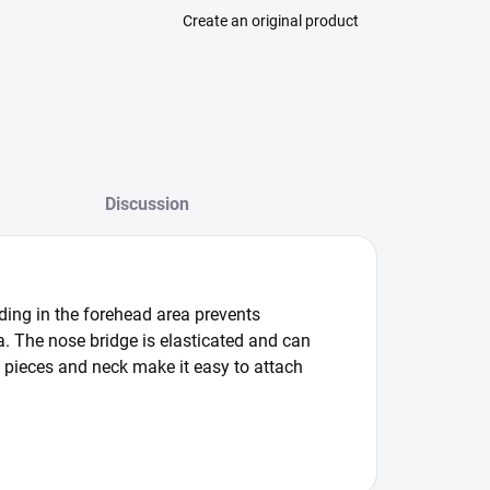
Create an original product
Discussion
ding in the forehead area prevents
a. The nose bridge is elasticated and can
k pieces and neck make it easy to attach