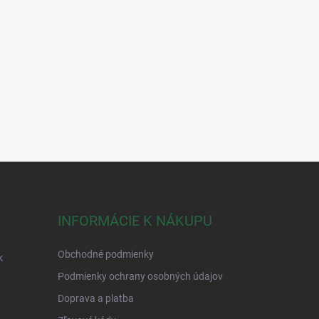
INFORMÁCIE K NÁKUPU
Obchodné podmienky
k
Podmienky ochrany osobných údajov
Doprava a platba