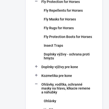
r
Fly Protection for Horses
Fly Repellents for Horses
Fly Masks for Horses
Fly Rugs for Horses
Fly Protection Boots for Horses
Insect Traps
Doplnky výživy - ochrana proti
hmyzu
Doplnky výživy pre kone
Kozmetika pre kone
Ohlávky, vodítka, ochranné
masky na hlavu, klkacie remene
a náhubky
Ohlávky