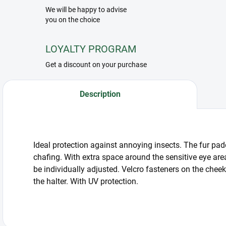
We will be happy to advise
you on the choice
LOYALTY PROGRAM
Get a discount on your purchase
Description
Ideal protection against annoying insects. The fur pad
chafing. With extra space around the sensitive eye are
be individually adjusted. Velcro fasteners on the chee
the halter. With UV protection.