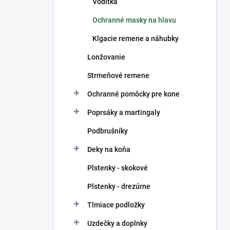
Vodítka
Ochranné masky na hlavu
Klgacie remene a náhubky
Lonžovanie
Strmeňové remene
Ochranné pomôcky pre kone
Poprsáky a martingaly
Podbrušníky
Deky na koňa
Plstenky - skokové
Plstenky - drezúrne
Tlmiace podložky
Uzdečky a doplnky