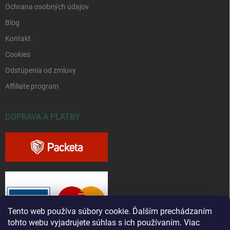
Ochrana osobných údajov
Blog
Kontakt
Cookies
Odstúpenia od zmluvy
Affiliate program
DOPRAVA A PLATBY
Tento web používa súbory cookie. Ďalším prechádzaním
tohto webu vyjadrujete súhlas s ich používaním. Viac