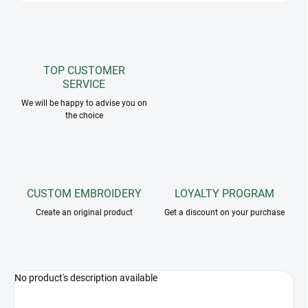
TOP CUSTOMER
SERVICE
We will be happy to advise you on
the choice
CUSTOM EMBROIDERY
LOYALTY PROGRAM
Create an original product
Get a discount on your purchase
No product's description available