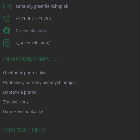
samuel
@
greenfieldshop.sk
+421 907 721 796
Greenfield-shop
/_greenfieldshop/
INFORMÁCIE K NÁKUPU
Obchodné podmienky
Podmienky ochrany osobných údajov
Doprava a platba
Zľavové kódy
Darčekové poukážky
IMPORTANT LINKS