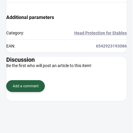
Additional parameters
Category
:
Head Protection for Stables
EAN
:
6542923193086
Discussion
Be the first who will post an article to this item!
Add a comment