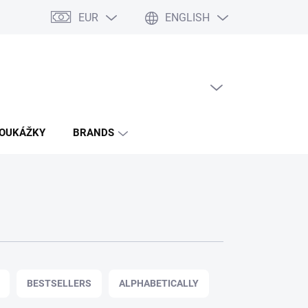
EUR
ENGLISH
EMPTY CART
SHOPPING
CART
POUKÁŽKY
BRANDS
BESTSELLERS
ALPHABETICALLY