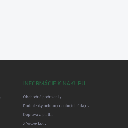
INFORMÁCIE K NÁKUPU
Obchodné podmienky
k
Podmienky ochrany osobných údajov
Doprava a platba
Zľavové kódy